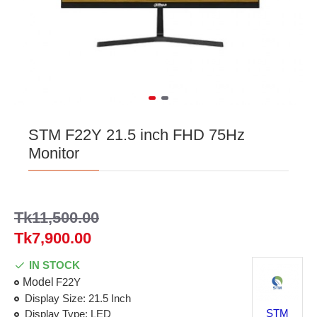
STM F22Y 21.5 inch FHD 75Hz
Monitor
Tk11,500.00
Tk7,900.00
IN STOCK
Model
F22Y
Display Size: 21.5 Inch
STM
Display Type: LED