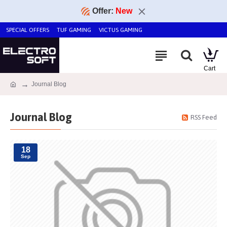
Offer:
New
SPECIAL OFFERS
TUF GAMING
VICTUS GAMING
Journal Blog
Journal Blog
RSS Feed
18
Sep