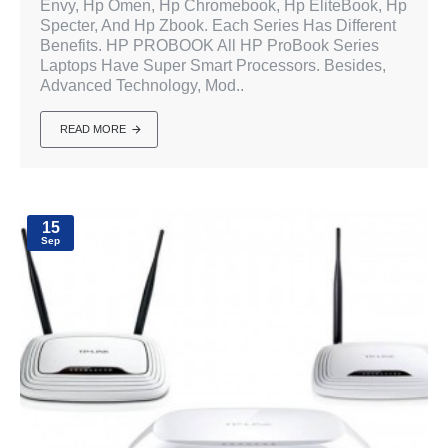
Envy, Hp Omen, Hp Chromebook, Hp EliteBook, Hp
Specter, And Hp Zbook. Each Series Has Different
Benefits. HP PROBOOK All HP ProBook Series
Laptops Have Super Smart Processors. Besides,
Advanced Technology, Mod..
READ MORE
15
Sep