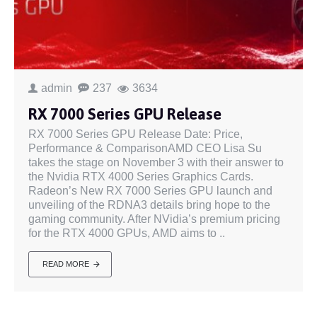
admin
237
3634
RX 7000 Series GPU Release
RX 7000 Series GPU Release Date: Price,
Performance & ComparisonAMD CEO Lisa Su
takes the stage on November 3 with their answer to
the Nvidia RTX 4000 Series Graphics Cards.
Radeon’s New RX 7000 Series GPU launch and
unveiling of the RDNA3 details bring hope to the
gaming community. After NVidia’s premium pricing
for the RTX 4000 GPUs, AMD aims to ..
READ MORE