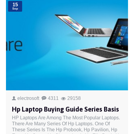
15
Sep
electrosoft
4311
29158
Hp Laptop Buying Guide Series Basis
HP Laptops Are Among The Most Popular Laptops.
There Are Many Series Of Hp Laptops. One Of
These Series Is The Hp Probook, Hp Pavilion, Hp