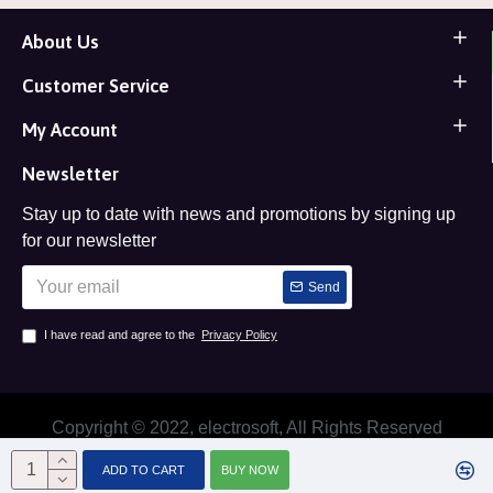
About Us
Customer Service
My Account
Newsletter
Stay up to date with news and promotions by signing up
for our newsletter
Send
I have read and agree to the
Privacy Policy
Copyright © 2022, electrosoft, All Rights Reserved
ADD TO CART
BUY NOW