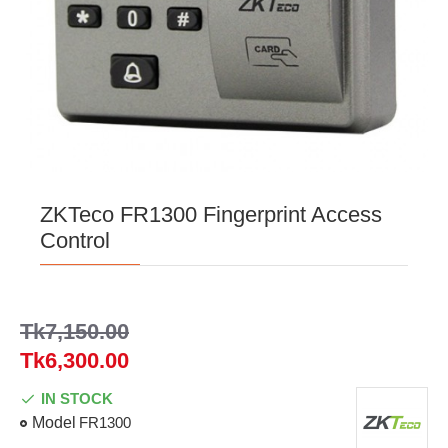
ZKTeco FR1300 Fingerprint Access
Control
Tk7,150.00
Tk6,300.00
IN STOCK
Model
FR1300