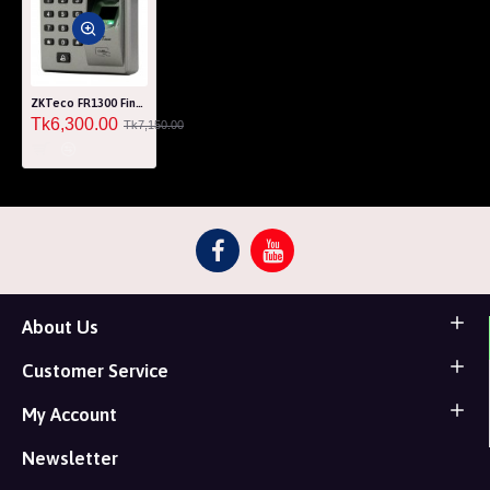
ZKTeco FR1300 Fingerprint Access Control
Tk6,300.00
Tk7,150.00
About Us
Customer Service
My Account
Newsletter