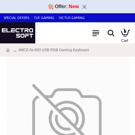
Offer:
New
SPECIAL OFFERS
TUF GAMING
VICTUS GAMING
IMICE Ak-800 USB RGB Gaming Keyboard