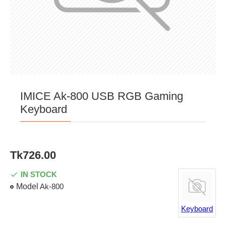
IMICE Ak-800 USB RGB Gaming
Keyboard
Tk726.00
IN STOCK
Model
Ak-800
Keyboard