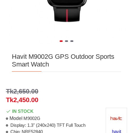
Havit M9002G GPS Outdoor Sports
Smart Watch
Tk2,650.00
Tk2,450.00
IN STOCK
Model
M9002G
Display: 1.3" (240x240) TFT Full Touch
havit
Chip: NRF52840