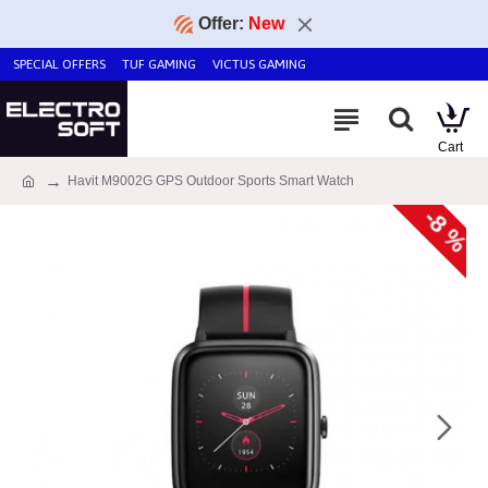
Offer:
New
SPECIAL OFFERS
TUF GAMING
VICTUS GAMING
Havit M9002G GPS Outdoor Sports Smart Watch
-8 %