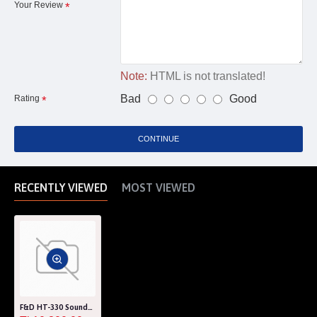
Your Review
Note:
HTML is not translated!
Bad
Good
Rating
CONTINUE
RECENTLY VIEWED
MOST VIEWED
F&D HT-330 Soundbar Bluetooth Speaker