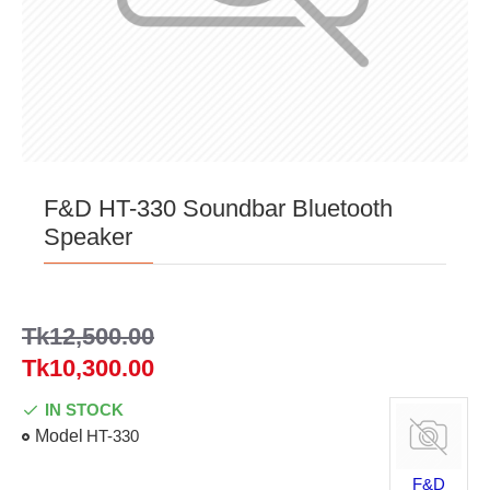
F&D HT-330 Soundbar Bluetooth
Speaker
Tk12,500.00
Tk10,300.00
IN STOCK
Model
HT-330
F&D