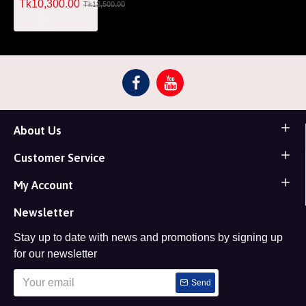
Tk10,300.00
Tk12,500.00
About Us
Customer Service
My Account
Newsletter
Stay up to date with news and promotions by signing up
for our newsletter
Send