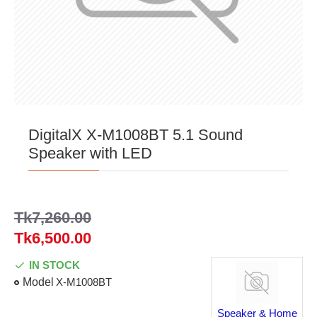
DigitalX X-M1008BT 5.1 Sound
Speaker with LED
Tk7,260.00
Tk6,500.00
IN STOCK
Model
X-M1008BT
Speaker & Home