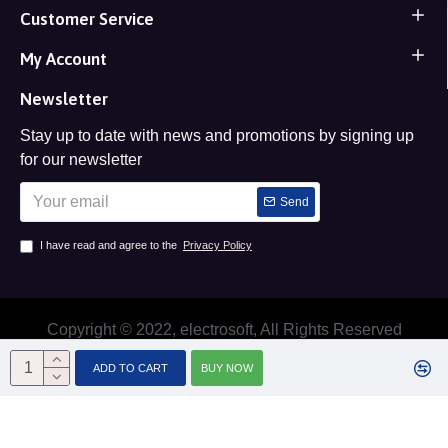
Customer Service
My Account
Newsletter
Stay up to date with news and promotions by signing up
for our newsletter
Send
I have read and agree to the
Privacy Policy
Copyright © 2022, electrosoft, All Rights Reserved
ADD TO CART
BUY NOW