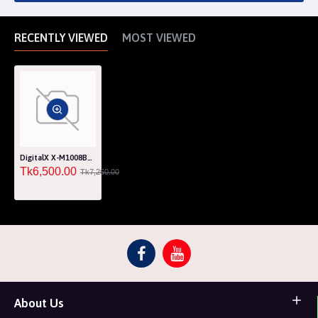
RECENTLY VIEWED
MOST VIEWED
DigitalX X-M1008BT 5.1 Sound Speaker with LED
Tk6,500.00
Tk7,260.00
About Us