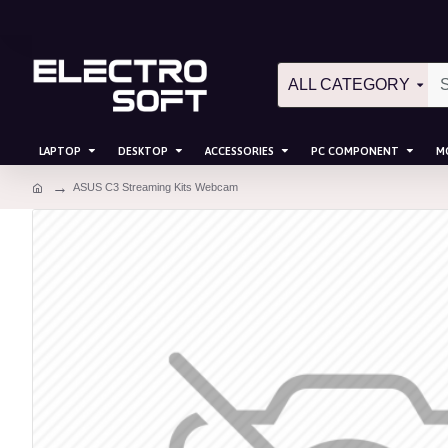
ALL CATEGORY
LAPTOP
DESKTOP
ACCESSORIES
PC COMPONENT
M
ASUS C3 Streaming Kits Webcam