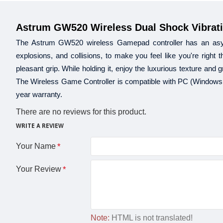
Astrum GW520 Wireless Dual Shock Vibrati
The Astrum GW520 wireless Gamepad controller has an asymme
explosions, and collisions, to make you feel like you're right 
pleasant grip. While holding it, enjoy the luxurious texture and g
The Wireless Game Controller is compatible with PC (Window
year warranty.
There are no reviews for this product.
WRITE A REVIEW
Your Name
Your Review
Note:
HTML is not translated!