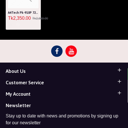
A4Tech Pk-910P 720P High-HD Webcam
Tk2,350.00
Tk2,660.00
About Us
Customer Service
My Account
Newsletter
Stay up to date with news and promotions by signing up
for our newsletter