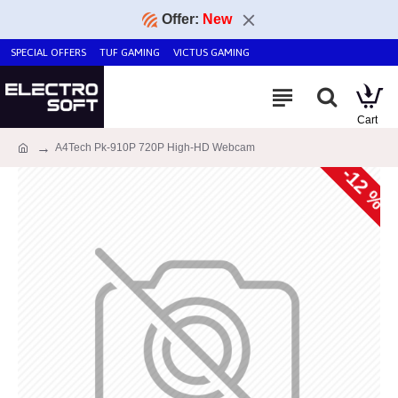
Offer:
New
SPECIAL OFFERS
TUF GAMING
VICTUS GAMING
A4Tech Pk-910P 720P High-HD Webcam
-12 %