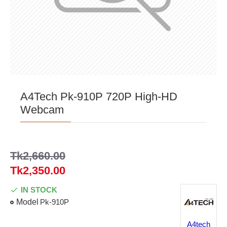
A4Tech Pk-910P 720P High-HD
Webcam
Tk2,660.00
Tk2,350.00
IN STOCK
Model
Pk-910P
A4tech