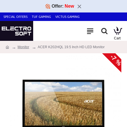
Offer:
New
SPECIAL OFFERS
TUF GAMING
VICTUS GAMING
Monitor
ACER K202HQL 19.5 Inch HD LED Monitor
-7 %