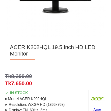
ACER K202HQL 19.5 Inch HD LED
Monitor
Tk8,200.00
Tk7,650.00
IN STOCK
Model
ACER K202HQL
Resolution: WXGA HD (1366x768)
Acer
Display: TN, 60Hz, 5ms