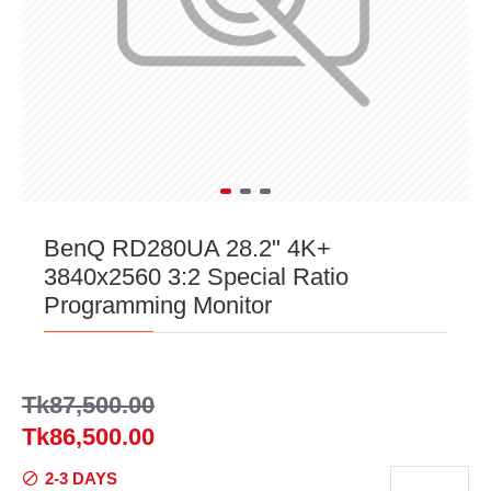
BenQ RD280UA 28.2" 4K+
3840x2560 3:2 Special Ratio
Programming Monitor
Tk87,500.00
Tk86,500.00
2-3 DAYS