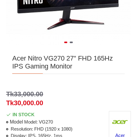
Acer Nitro VG270 27" FHD 165Hz
IPS Gaming Monitor
Tk33,000.00
Tk30,000.00
IN STOCK
Model
Model: VG270
Resolution: FHD (1920 x 1080)
Acer
Display: IPS, 165Hz, 1ms