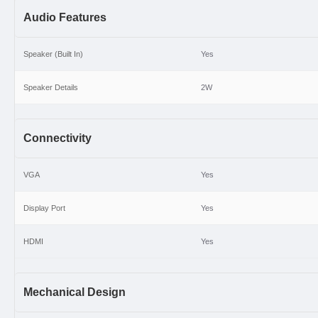
Audio Features
Speaker (Built In)
Yes
Speaker Details
2W
Connectivity
VGA
Yes
Display Port
Yes
HDMI
Yes
Mechanical Design