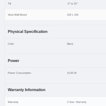
Tilt
-5° to 20°
Vesa Wall Mount
100 x 100
Physical Specification
Color
Black
Power
Power Consumption
16.85 W
Warranty Information
Warranty
3 Year- Warranty