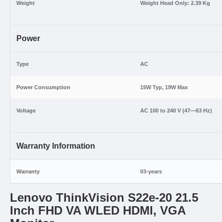
Weight
Weight Head Only: 2.39 Kg
Power
Type
AC
Power Consumption
15W Typ, 19W Max
Voltage
AC 100 to 240 V (47—63 Hz)
Warranty Information
Warranty
03-years
Lenovo ThinkVision S22e-20 21.5
Inch FHD VA WLED HDMI, VGA