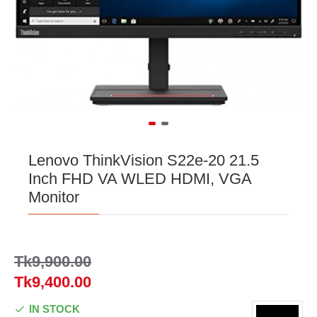
Lenovo ThinkVision S22e-20 21.5
Inch FHD VA WLED HDMI, VGA
Monitor
Tk9,900.00
Tk9,400.00
IN STOCK