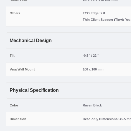
Others
TCO Edge: 2.0
Thin Client Support (Tiny): Yes
Mechanical Design
Tilt
-0.5 ° / 22 °
Vesa Wall Mount
100 x 100 mm
Physical Specification
Color
Raven Black
Dimension
Head only Dimensions: 45.5 mm 