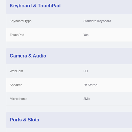
Keyboard & TouchPad
Keyboard Type
Standard Keyboard
TouchPad
Yes
Camera & Audio
WebCam
HD
Speaker
2x Stereo
Microphone
2Mic
Ports & Slots