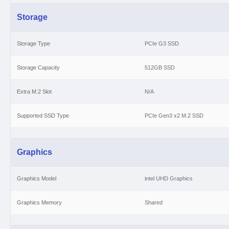
Storage
Storage Type
PCIe G3 SSD
Storage Capacity
512GB SSD
Extra M.2 Slot
N/A
Supported SSD Type
PCIe Gen3 x2 M.2 SSD
Graphics
Graphics Model
intel UHD Graphics
Graphics Memory
Shared