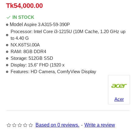
Tk54,000.00
IN STOCK
Model
Aspire 3 A315-59-390P
Processor: Intel Core i3-1215U (10M Cache, 1.20 GHz up
to 4.40 G
NX.K6TSI.00A
RAM: 8GB DDR4
Storage: 512GB SSD
Display: 15.6" FHD (1920 x
Features: HD Camera, ComfyView Display
Acer
Based on 0 reviews.
-
Write a review