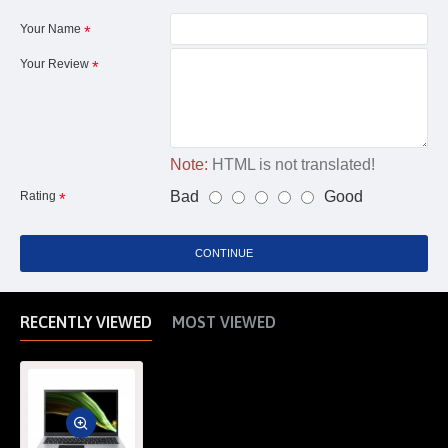
Your Name
Your Review
Note:
HTML is not translated!
Bad
Good
Rating
CONTINUE
RECENTLY VIEWED
MOST VIEWED