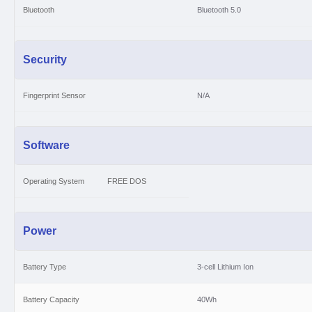
Bluetooth
Bluetooth 5.0
Security
Fingerprint Sensor
N/A
Software
Operating System FREE DOS
Power
Battery Type
3-cell Lithium Ion
Battery Capacity
40Wh