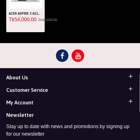
ACER ASPIRE 3 A315-59-390P Intel Core i3 1215U 8GB RAM 512GB SSD 15.6 Inch FHD Laptop
Tk54,000.00
Tk55,500.00
About Us
Customer Service
My Account
Newsletter
Stay up to date with news and promotions by signing up
for our newsletter