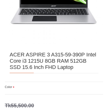
ACER ASPIRE 3 A315-59-390P Intel
Core i3 1215U 8GB RAM 512GB
SSD 15.6 Inch FHD Laptop
Color
Tk55,500.00