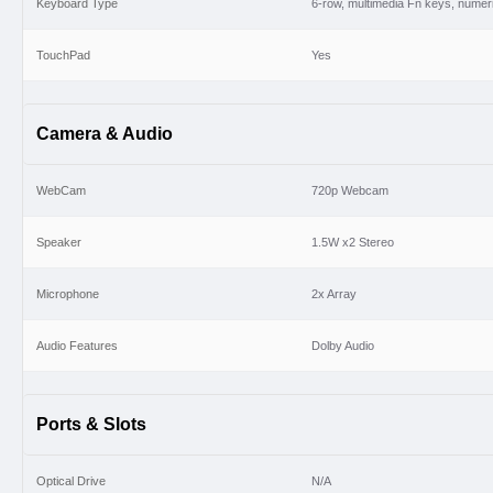
Keyboard Type
6-row, multimedia Fn keys, numer
TouchPad
Yes
Camera & Audio
WebCam
720p Webcam
Speaker
1.5W x2 Stereo
Microphone
2x Array
Audio Features
Dolby Audio
Ports & Slots
Optical Drive
N/A