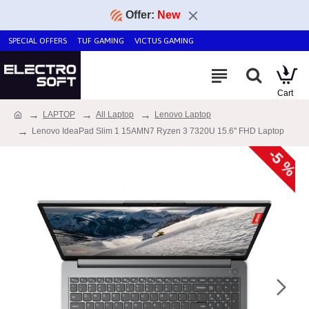
Offer:
New
SPECIAL OFFERS
TUF GAMING
VICTUS GAMING
LAPTOP
All Laptop
Lenovo Laptop
Lenovo IdeaPad Slim 1 15AMN7 Ryzen 3 7320U 15.6" FHD Laptop
-5 %