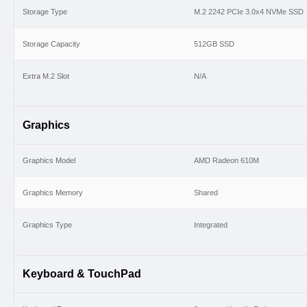
Storage Type
M.2 2242 PCIe 3.0x4 NVMe SSD
Storage Capacity
512GB SSD
Extra M.2 Slot
N/A
Graphics
Graphics Model
AMD Radeon 610M
Graphics Memory
Shared
Graphics Type
Integrated
Keyboard & TouchPad