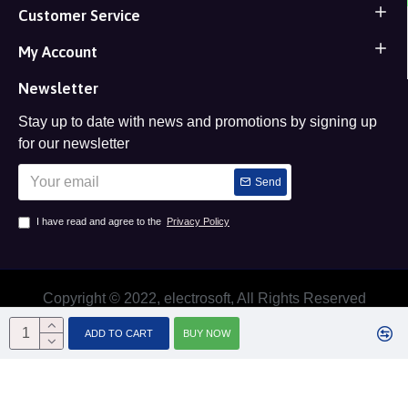
Customer Service
My Account
Newsletter
Stay up to date with news and promotions by signing up
for our newsletter
Send
I have read and agree to the
Privacy Policy
Copyright © 2022, electrosoft, All Rights Reserved
ADD TO CART
BUY NOW