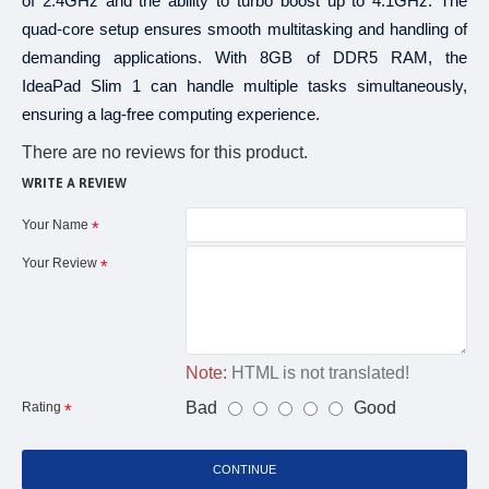
of 2.4GHz and the ability to turbo boost up to 4.1GHz. The
quad-core setup ensures smooth multitasking and handling of
demanding applications. With 8GB of DDR5 RAM, the
IdeaPad Slim 1 can handle multiple tasks simultaneously,
ensuring a lag-free computing experience.
There are no reviews for this product.
WRITE A REVIEW
Your Name
Your Review
Note:
HTML is not translated!
Bad
Good
Rating
CONTINUE