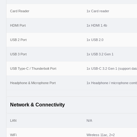
Card Reader
1x Card reader
HDMI Port
1x HDMI 1.4b
USB 2 Port
1x USB 2.0
USB 3 Port
1x USB 3.2 Gen 1
USB Type-C / Thunderbolt Port
1x USB-C 3.2 Gen 1 (support data
Headphone & Microphone Port
1x Headphone / microphone comb
Network & Connectivity
LAN
N/A
WiFi
Wireless 11ac, 2×2