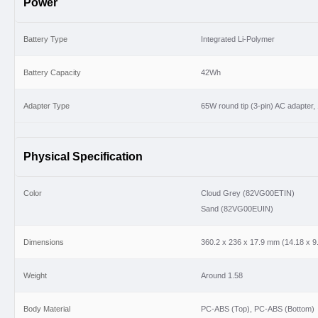
Power
Battery Type
Integrated Li-Polymer
Battery Capacity
42Wh
Adapter Type
65W round tip (3-pin) AC adapter
Physical Specification
Color
Cloud Grey (82VG00ETIN)
Sand (82VG00EUIN)
Dimensions
360.2 x 236 x 17.9 mm (14.18 x 9.
Weight
Around 1.58
Body Material
PC-ABS (Top), PC-ABS (Bottom)