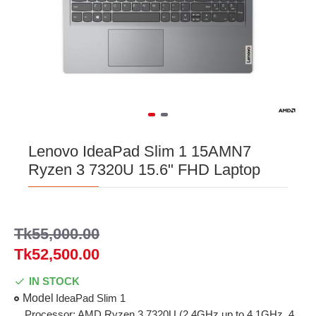
Lenovo IdeaPad Slim 1 15AMN7
Ryzen 3 7320U 15.6" FHD Laptop
Tk55,000.00
Tk52,500.00
IN STOCK
Model
IdeaPad Slim 1
Processor: AMD Ryzen 3 7320U (2.4GHz up to 4.1GHz, 4