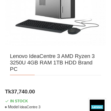
Lenovo IdeaCentre 3 AMD Ryzen 3
3250U 4GB RAM 1TB HDD Brand
PC
Tk37,740.00
IN STOCK
Model
IdeaCentre 3