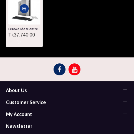
Lenovo IdeaCentre 3 AMD Ryzen 3 3250U 4GB RAM 1TB HDD Brand PC
Tk37,740.00
About Us
Customer Service
My Account
Newsletter