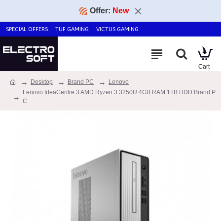
Offer:
New
SPECIAL OFFERS
TUF GAMING
VICTUS GAMING
Desktop
Brand PC
Lenovo
Lenovo IdeaCentre 3 AMD Ryzen 3 3250U 4GB RAM 1TB HDD Brand P
C