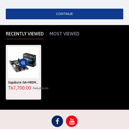
CONTINUE
RECENTLY VIEWED
MOST VIEWED
Gigabyte GA-H81M-DS2 Micro ATX Motherboard
Tk7,700.00
Tk8,200.00