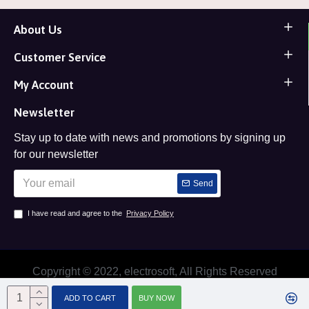
About Us
Customer Service
My Account
Newsletter
Stay up to date with news and promotions by signing up
for our newsletter
Send
I have read and agree to the
Privacy Policy
Copyright © 2022, electrosoft, All Rights Reserved
ADD TO CART
BUY NOW