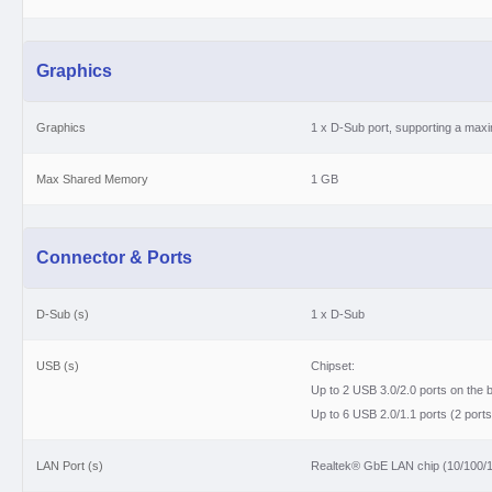
Graphics
Graphics
1 x D-Sub port, supporting a max
Max Shared Memory
1 GB
Connector & Ports
D-Sub (s)
1 x D-Sub
USB (s)
Chipset:
Up to 2 USB 3.0/2.0 ports on the 
Up to 6 USB 2.0/1.1 ports (2 ports
LAN Port (s)
Realtek® GbE LAN chip (10/100/1