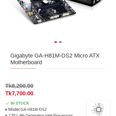
Gigabyte GA-H81M-DS2 Micro ATX
Motherboard
Tk8,200.00
Tk7,700.00
IN STOCK
Model
GA-H81M-DS2
CPU: 4th Generation Intel Processors