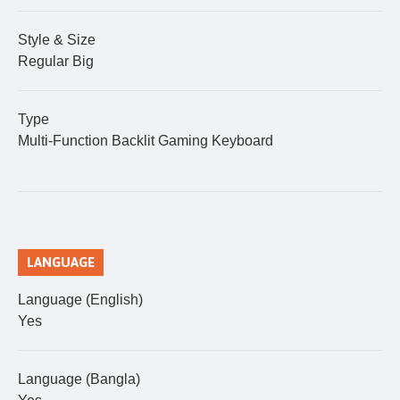
(
): ৩, ৬, ৯
১২
মার্কেন্টাইল
ব্যাংক
সিম্পলপে
এবং
মাস
(
): ৩, ৬, ৯
১২
মিডল্যান্ড
ব্যাংক
সিম্পলপে
এবং
মাস
Style & Size
(
): ৩, ৬, ৯
১২
মিউচুয়াল
ট্রাস্ট
ব্যাংক
ফ্লেক্সিপে
এবং
মাস
Regular Big
: ৩, ৬, ৯
১২
এনআরবি
ব্যাংক
এবং
মাস
(
): ৩, ৬, ৯
১২
ওয়ান
ব্যাংক
স্মার্টইমআই
এবং
মাস
(
): ৩, ৬, ৯
১২
প্রিমিয়ার
ব্যাংক
কমফোর্টপে
এবং
মাস
Type
: ৩, ৬, ৯
১২
প্রাইম
ব্যাংক
এবং
মাস
Multi-Function Backlit Gaming Keyboard
: ৩, ৬, ৯
১২
সাউথ
ইস্ট
ব্যাংক
এবং
মাস
: ৩
৬
স্ট্যান্ডার্ড
চাটার্ড
ব্যাংক
এবং
মাস
(
): ৩, ৬, ৯
১২
ট্রাষ্ট
ব্যাংক
ইজিপে
এবং
মাস
(
): ৩, ৬
৯
ইউনাইটেড
কমার্শিয়াল
ব্যাংক
ইউ
বাই
এবং
মাস
: ৩, ৬, ৯
১২
কমিউনিটি
ব্যাংক
এবং
মাস
LANGUAGE
Language (English)
Yes
Language (Bangla)