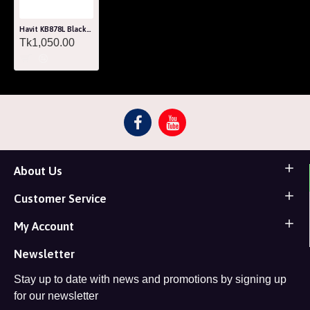
Havit KB878L Black USB Multi-Function Backlit Gaming Keyboard
Tk1,050.00
About Us
Customer Service
My Account
Newsletter
Stay up to date with news and promotions by signing up
for our newsletter