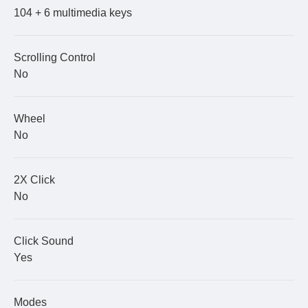
104 + 6 multimedia keys
Scrolling Control
No
Wheel
No
2X Click
No
Click Sound
Yes
Modes