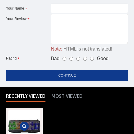
Your Name
Your Review
Note:
HTML is not translated!
Bad
Good
Rating
CONTINUE
RECENTLY VIEWED
MOST VIEWED