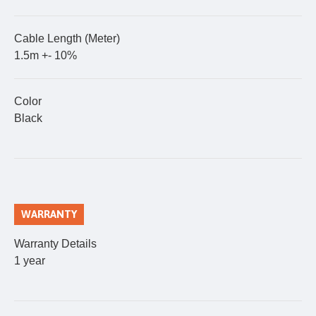
Cable Length (Meter)
1.5m +- 10%
Color
Black
WARRANTY
Warranty Details
1 year