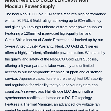
Modular Power Supply
The new NeoECO Gold ZEN series features high performance
with an 80 PLUS Gold rating, achieving up to 92% efficiency
and gives you savings unheard of from other power supplies.
Featuring a 120mm whisper-quiet high-quality fan and
CircuitShield Industrial Grade Protection-all backed up by our
5-year Antec Quality Warranty, NeoECO Gold ZEN series
offers a highly efficient, affordable power solution. We stand by
the quality and safety of the NeoECO Gold ZEN Supplies,
offering a 5-year parts and labor warranty and unlimited
access to our incomparable technical support and customer
service. Japanese capacitors ensure the tightest DC stability
and regulation, for reliability that you and your system can
count on. A server-class Half-Bridge LLC design with a
synchronous rectification based on a DC-DC topology.
Features a Thermal Manager, an advanced low voltage fan
control for optimal heat & noise management and will allow