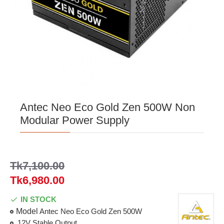
Antec Neo Eco Gold Zen 500W Non
Modular Power Supply
Tk7,100.00
Tk6,980.00
IN STOCK
Model
Antec Neo Eco Gold Zen 500W
12V Stable Output