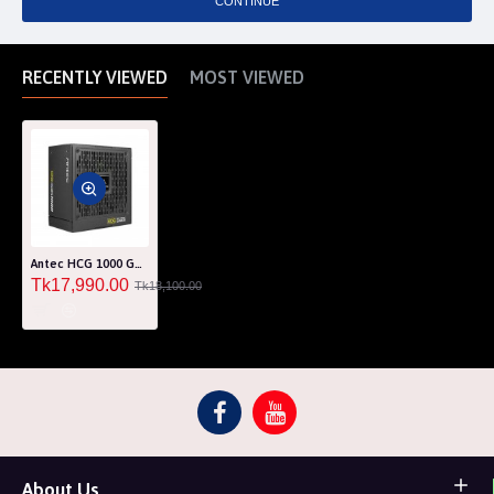
CONTINUE
RECENTLY VIEWED
MOST VIEWED
Antec HCG 1000 Gold Fully Modular Power Supply
Tk17,990.00
Tk18,100.00
About Us