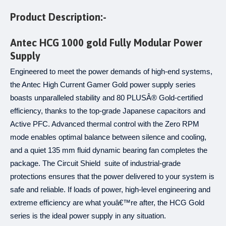
Product Description:-
Antec HCG 1000 gold Fully Modular Power
Supply
Engineered to meet the power demands of high-end systems,
the Antec High Current Gamer Gold power supply series
boasts unparalleled stability and 80 PLUSÂ® Gold-certified
efficiency, thanks to the top-grade Japanese capacitors and
Active PFC. Advanced thermal control with the Zero RPM
mode enables optimal balance between silence and cooling,
and a quiet 135 mm fluid dynamic bearing fan completes the
package. The Circuit Shield suite of industrial-grade
protections ensures that the power delivered to your system is
safe and reliable. If loads of power, high-level engineering and
extreme efficiency are what youâ€™re after, the HCG Gold
series is the ideal power supply in any situation.