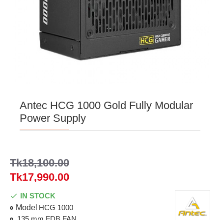
Antec HCG 1000 Gold Fully Modular
Power Supply
Tk18,100.00
Tk17,990.00
IN STOCK
Model
HCG 1000
135 mm FDB FAN