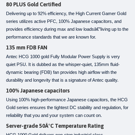
80 PLUS Gold Certified
Delivering up to 92% efficiency, the High Current Gamer Gold
series utilizes active PFC, 100% Japanese capacitors, and
provides efficiency during max and low loadsâ€”living up to the
performance standards that we are known for.
135 mm FDB FAN
Antec HCG 1000 gold Fully Modular Power Supply is very
quiet PSU. It is dubbed as the whisper-quiet, 135mm fluid-
dynamic bearing (FDB) fan provides high airflow with the
durability and longevity that is a signature of Antec quality.
100% Japanese capacitors
Using 100% high-performance Japanese capacitors, the HCG
Gold series ensures the tightest DC stability and regulation, for
reliability that you and your system can count on.
Server-grade 50Â°C Temperature Rating
HCG 1000 Gold delivers non-stop industrial class