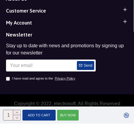
Customer Service
My Account
Newsletter
Stay up to date with news and promotions by signing up
for our newsletter
Send
I have read and agree to the
Privacy Policy
Copyright © 2022, electrosoft, All Rights Reserved
ADD TO CART
BUY NOW