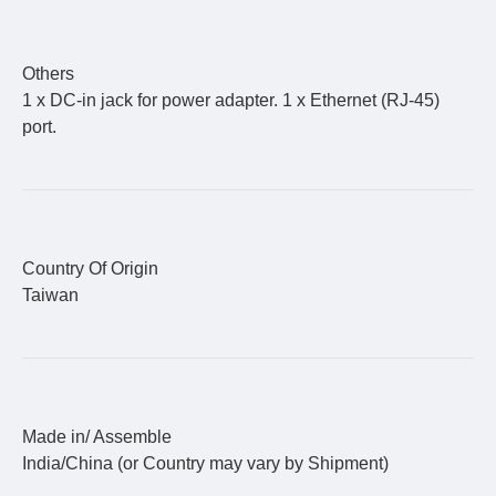
Others
1 x DC-in jack for power adapter. 1 x Ethernet (RJ-45)
port.
Country Of Origin
Taiwan
Made in/ Assemble
India/China (or Country may vary by Shipment)