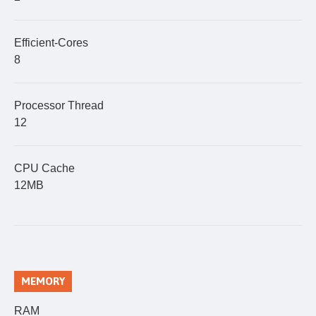
Efficient-Cores
8
Processor Thread
12
CPU Cache
12MB
MEMORY
RAM