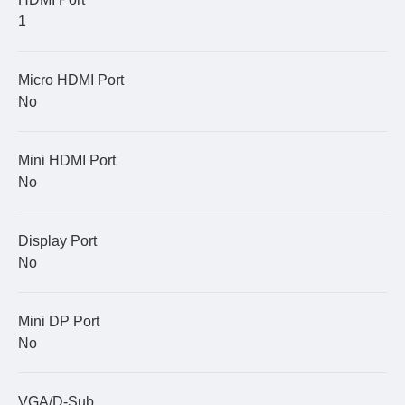
1
Micro HDMI Port
No
Mini HDMI Port
No
Display Port
No
Mini DP Port
No
VGA/D-Sub