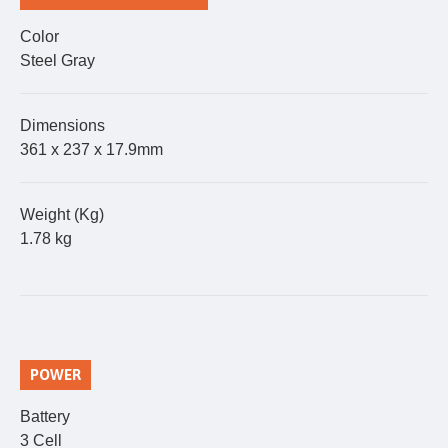
Color
Steel Gray
Dimensions
361 x 237 x 17.9mm
Weight (Kg)
1.78 kg
POWER
Battery
3 Cell