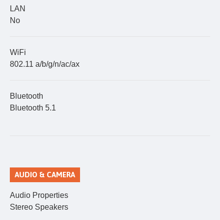
LAN
No
WiFi
802.11 a/b/g/n/ac/ax
Bluetooth
Bluetooth 5.1
AUDIO & CAMERA
Audio Properties
Stereo Speakers