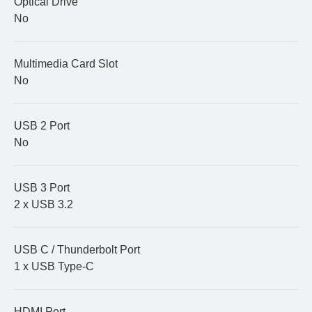
Optical Drive
No
Multimedia Card Slot
No
USB 2 Port
No
USB 3 Port
2 x USB 3.2
USB C / Thunderbolt Port
1 x USB Type-C
HDMI Port