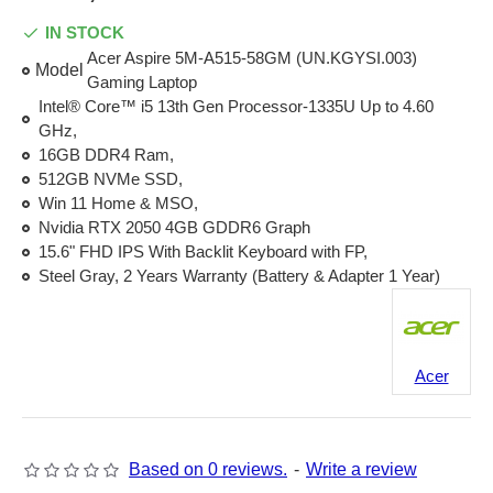
IN STOCK
Acer Aspire 5M-A515-58GM (UN.KGYSI.003)
Model
Gaming Laptop
Intel® Core™ i5 13th Gen Processor-1335U Up to 4.60
GHz,
16GB DDR4 Ram,
512GB NVMe SSD,
Win 11 Home & MSO,
Nvidia RTX 2050 4GB GDDR6 Graph
15.6" FHD IPS With Backlit Keyboard with FP,
Steel Gray, 2 Years Warranty (Battery & Adapter 1 Year)
Acer
Based on 0 reviews.
-
Write a review