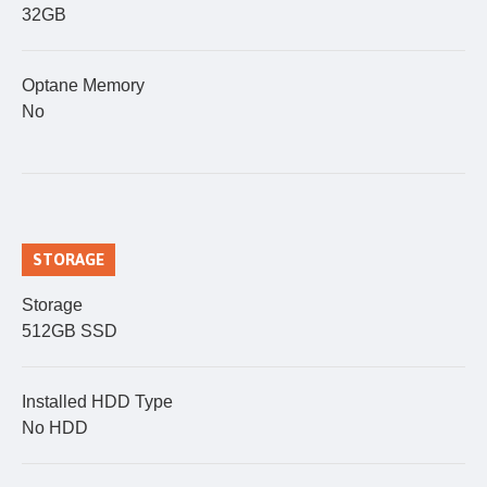
32GB
Optane Memory
No
STORAGE
Storage
512GB SSD
Installed HDD Type
No HDD