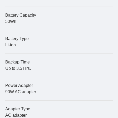
Battery Capacity
50Wh
Battery Type
Li-ion
Backup Time
Up to 3.5 Hrs.
Power Adapter
90W AC adapter
Adapter Type
AC adapter