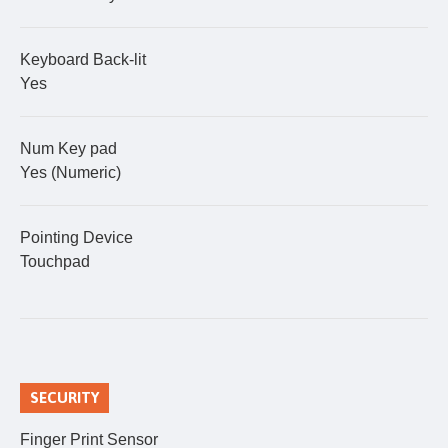
Keyboard Back-lit
Yes
Num Key pad
Yes (Numeric)
Pointing Device
Touchpad
SECURITY
Finger Print Sensor